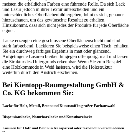
meisten die erhältlichen Farben eine führende Rolle. Da sich Lack
und Lasur jedoch in ihrer Textur unterscheiden und ein
unterschiedliches Oberflächenbild ergeben, lohnt es sich, genauer
hinzuschauen, um das gewünschte Resultat zu erhalten.
Hinzukommt, dass sich nicht jedes der Produkte für jede Oberfläche
eignet.
Lacke erzeugen eine geschlossene Oberflächenschicht und sind
stark farbgebend. Lackieren Sie beispielsweise einen Tisch, erhalten
Sie ein durchweg farbiges Ergebnis in matt oder glänzend.
Aufgetragene Lasuren bleiben hingegen offenporig, matt und lassen
die Struktur des Untergrunds erkennbar. Wenn Sie zum Beispiel
eine Holzkommode in Weiß lasieren, wird die Holzstruktur
weiterhin durch den Anstrich erscheinen.
Bei Kientopp-Raumgestaltung GmbH &
Co. KG bekommen Sie:
Lacke für Holz, Metall, Beton und Kunststoff in großer Farbauswahl
Dispersionslacke, Naturharzlacke und Kunstharzlacke
Lasuren für Holz und Beton in transparent oder färbend in verschiedenen