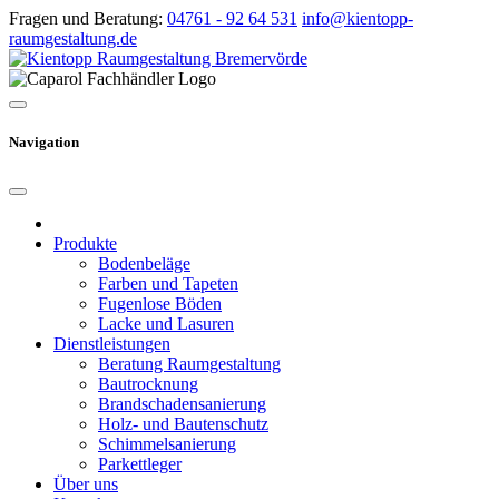
Fragen und Beratung:
04761 - 92 64 531
info@kientopp-
raumgestaltung.de
Navigation
Produkte
Bodenbeläge
Farben und Tapeten
Fugenlose Böden
Lacke und Lasuren
Dienstleistungen
Beratung Raumgestaltung
Bautrocknung
Brandschadensanierung
Holz- und Bautenschutz
Schimmelsanierung
Parkettleger
Über uns